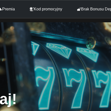
Premia
Kod promocyjny
Brak Bonusu De
aj!