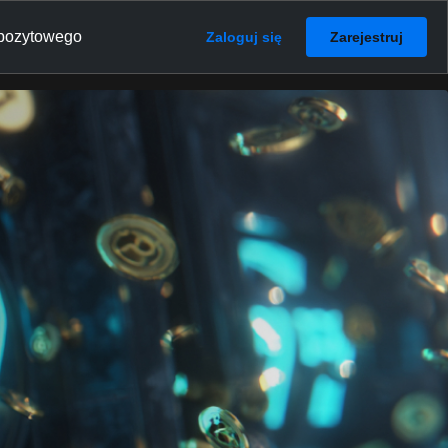
pozytowego
Zaloguj się
Zarejestruj