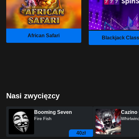
African Safari
Blackjack Class
Nasi zwycięzcy
Eternal Kingdom
Boomin
Femme Fatale
Fire Fish
111zł