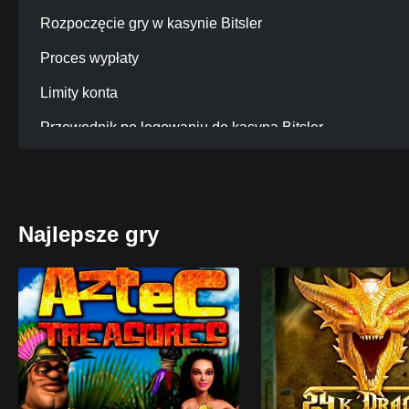
Rozpoczęcie gry w kasynie Bitsler
Proces wypłaty
Limity konta
Przewodnik po logowaniu do kasyna Bitsler
Najlepsze gry