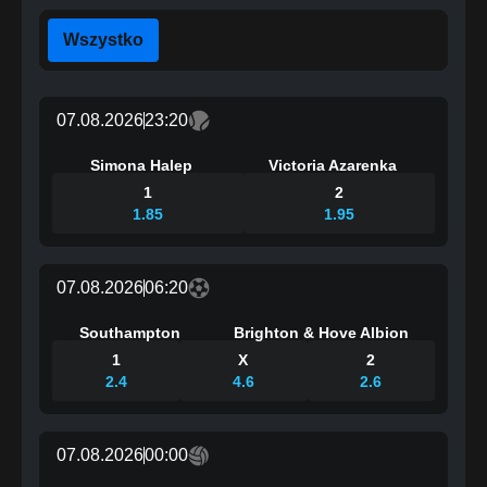
Wszystko
07.08.2026
23:20
Simona Halep
Victoria Azarenka
1
2
1.85
1.95
07.08.2026
06:20
Southampton
Brighton & Hove Albion
1
X
2
2.4
4.6
2.6
07.08.2026
00:00