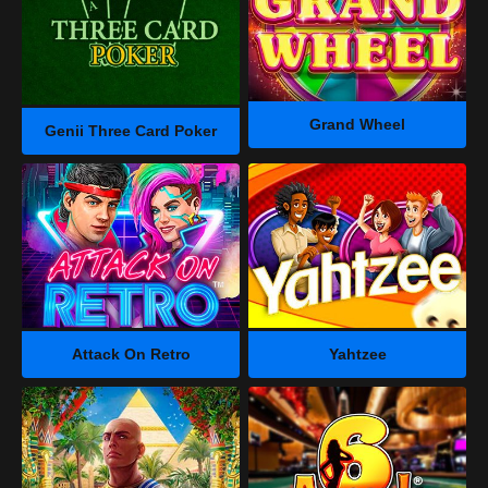
Grand Wheel
Genii Three Card Poker
Attack On Retro
Yahtzee