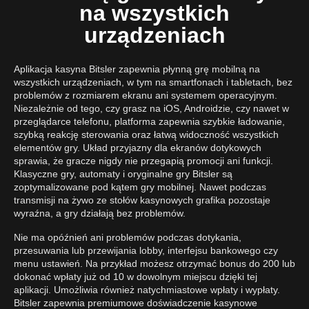
na wszystkich
urządzeniach
Aplikacja kasyna Bitsler zapewnia płynną grę mobilną na
wszystkich urządzeniach, w tym na smartfonach i tabletach, bez
problemów z rozmiarem ekranu ani systemem operacyjnym.
Niezależnie od tego, czy grasz na iOS, Androidzie, czy nawet w
przeglądarce telefonu, platforma zapewnia szybkie ładowanie,
szybką reakcję sterowania oraz łatwą widoczność wszystkich
elementów gry. Układ przyjazny dla ekranów dotykowych
sprawia, że gracze nigdy nie przegapią promocji ani funkcji.
Klasyczne gry, automaty i oryginalne gry Bitsler są
zoptymalizowane pod kątem gry mobilnej. Nawet podczas
transmisji na żywo ze stołów kasynowych grafika pozostaje
wyraźna, a gry działają bez problemów.
Nie ma opóźnień ani problemów podczas dotykania,
przesuwania lub przewijania lobby, interfejsu bankowego czy
menu ustawień. Na przykład możesz otrzymać bonus do 200 lub
dokonać wpłaty już od 10 w dowolnym miejscu dzięki tej
aplikacji. Umożliwia również natychmiastowe wpłaty i wypłaty.
Bitsler zapewnia premiumowe doświadczenie kasynowe