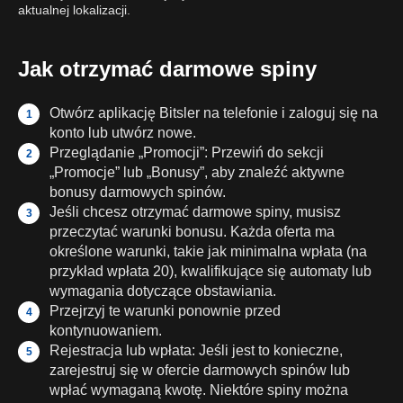
aktualnej lokalizacji.
Jak otrzymać darmowe spiny
Otwórz aplikację Bitsler na telefonie i zaloguj się na
konto lub utwórz nowe.
Przeglądanie „Promocji”: Przewiń do sekcji
„Promocje” lub „Bonusy”, aby znaleźć aktywne
bonusy darmowych spinów.
Jeśli chcesz otrzymać darmowe spiny, musisz
przeczytać warunki bonusu. Każda oferta ma
określone warunki, takie jak minimalna wpłata (na
przykład wpłata 20), kwalifikujące się automaty lub
wymagania dotyczące obstawiania.
Przejrzyj te warunki ponownie przed
kontynuowaniem.
Rejestracja lub wpłata: Jeśli jest to konieczne,
zarejestruj się w ofercie darmowych spinów lub
wpłać wymaganą kwotę. Niektóre spiny można