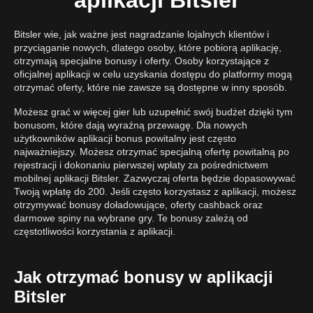
Bitsler wie, jak ważne jest nagradzanie lojalnych klientów i
przyciąganie nowych, dlatego osoby, które pobiorą aplikację,
otrzymają specjalne bonusy i oferty. Osoby korzystające z
oficjalnej aplikacji w celu uzyskania dostępu do platformy mogą
otrzymać oferty, które nie zawsze są dostępne w inny sposób.
Możesz grać w więcej gier lub uzupełnić swój budżet dzięki tym
bonusom, które dają wyraźną przewagę. Dla nowych
użytkowników aplikacji bonus powitalny jest często
najważniejszy. Możesz otrzymać specjalną ofertę powitalną po
rejestracji i dokonaniu pierwszej wpłaty za pośrednictwem
mobilnej aplikacji Bitsler. Zazwyczaj oferta będzie dopasowywać
Twoją wpłatę do 200. Jeśli często korzystasz z aplikacji, możesz
otrzymywać bonusy doładowujące, oferty cashback oraz
darmowe spiny na wybrane gry. Te bonusy zależą od
częstotliwości korzystania z aplikacji.
Jak otrzymać bonusy w aplikacji
Bitsler