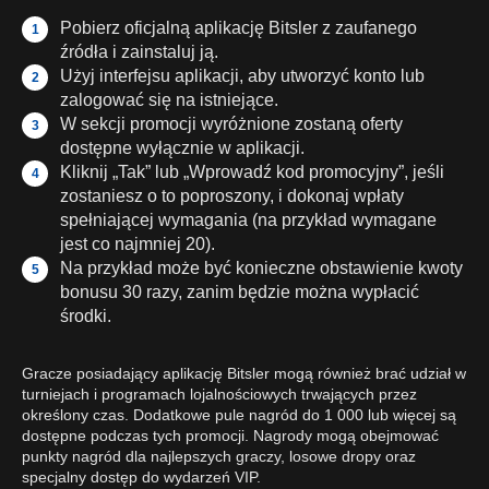
Pobierz oficjalną aplikację Bitsler z zaufanego
źródła i zainstaluj ją.
Użyj interfejsu aplikacji, aby utworzyć konto lub
zalogować się na istniejące.
W sekcji promocji wyróżnione zostaną oferty
dostępne wyłącznie w aplikacji.
Kliknij „Tak” lub „Wprowadź kod promocyjny”, jeśli
zostaniesz o to poproszony, i dokonaj wpłaty
spełniającej wymagania (na przykład wymagane
jest co najmniej 20).
Na przykład może być konieczne obstawienie kwoty
bonusu 30 razy, zanim będzie można wypłacić
środki.
Gracze posiadający aplikację Bitsler mogą również brać udział w
turniejach i programach lojalnościowych trwających przez
określony czas. Dodatkowe pule nagród do 1 000 lub więcej są
dostępne podczas tych promocji. Nagrody mogą obejmować
punkty nagród dla najlepszych graczy, losowe dropy oraz
specjalny dostęp do wydarzeń VIP.