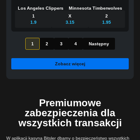
Los Angeles Clippers
Minnesota Timberwolves
1
X
2
1.9
3.15
1.95
1
2
3
4
Następny
Zobacz więcej
Premiumowe
zabezpieczenia dla
wszystkich transakcji
W aplikacji kasyna Bitsler dbamy o bezpieczeństwo wszystkich