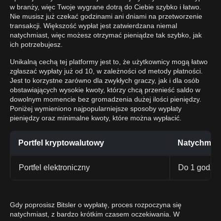
w branży, więc Twoje wygrane dotrą do Ciebie szybko i łatwo.
Nie musisz już czekać godzinami ani dniami na przetworzenie
transakcji. Większość wypłat jest zatwierdzana niemal
natychmiast, więc możesz otrzymać pieniądze tak szybko, jak
ich potrzebujesz.
Unikalną cechą tej platformy jest to, że użytkownicy mogą łatwo
zgłaszać wypłaty już od 10, w zależności od metody płatności.
Jest to korzystne zarówno dla zwykłych graczy, jak i dla osób
obstawiających wysokie kwoty, którzy chcą przenieść saldo w
dowolnym momencie bez gromadzenia dużej ilości pieniędzy.
Poniżej wymieniono najpopularniejsze sposoby wypłaty
pieniędzy oraz minimalne kwoty, które można wypłacić.
Portfel kryptowalutowy
Natychmias
Portfel elektroniczny
Do 1 godzin
Gdy poprosisz Bitsler o wypłatę, proces rozpoczyna się
natychmiast, z bardzo krótkim czasem oczekiwania. W