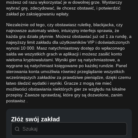
możesz od razu wykorzystać je w dowolnej grze. Wystarczy
wybrać grę, zdecydować, ile chcesz obstawić, i potwierdzić
zakład po zaksięgowaniu wpłaty.
Niezależnie od tego, czy obstawiasz ruletkę, blackjacka, czy
najnowsze automaty wideo, intuicyjny interfejs sprawia, że
każda gra działa płynnie. Możesz obstawiać już od 1 za rundę, a
najwyższy limit zakładu dla użytkowników VIP i doświadczonych
wynosi 10 000. Masz natychmiastowy dostęp do wpłaconego
salda we wszystkich grach w aplikacji i możesz zasilić konto
wieloma kryptowalutami. Wyniki gier są natychmiastowe, a
wygrane są natychmiast księgowane po każdej rundzie. Panel
sterowania konta umożliwia również przeglądanie wszystkich
wcześniejszych zakładów za prawdziwe pieniądze, dzięki czemu
łatwo śledzić wydatki i wyniki. Gracze z mogą nie mieć
możliwości obstawiania niektórych gier ze względu na lokalne
przepisy. Zawsze sprawdzaj, które gry są dozwolone, zanim
postawisz .
Złóż swój zakład