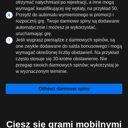
otrzymać natychmiast po rejestracji, a inne mogą
wymagać kwalifikującej się wpłaty, na przykład 50.
Przejdź do automatu wymienionego w promocji i
rozpocznij grę. Twoje darmowe spiny są dodawane
automatycznie i możesz je wykorzystać,
uruchamiając grę.
Jeśli wygrasz pieniądze z darmowych spinów, są
one zwykle dodawane do salda bonusowego i mogą
wymagać określonej liczby obstawień. Na przykład
często stosuje się 30-krotne obstawienie. Nie
przegap swoich darmowych spinów; wykorzystaj je
w wyznaczonym terminie.
Odbierz darmowe spiny
Ciesz się grami mobilnymi