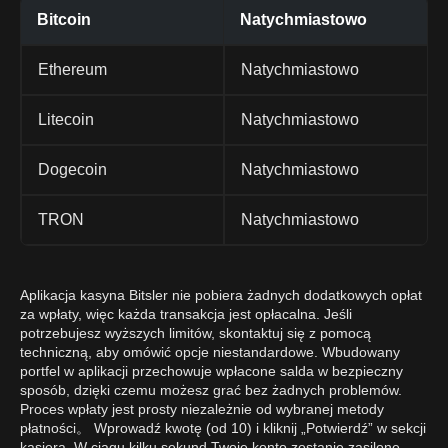
Bitcoin
Natychmiastowo
Ethereum
Natychmiastowo
Litecoin
Natychmiastowo
Dogecoin
Natychmiastowo
TRON
Natychmiastowo
Aplikacja kasyna Bitsler nie pobiera żadnych dodatkowych opłat
za wpłaty, więc każda transakcja jest opłacalna. Jeśli
potrzebujesz wyższych limitów, skontaktuj się z pomocą
techniczną, aby omówić opcje niestandardowe. Wbudowany
portfel w aplikacji przechowuje wpłacone salda w bezpieczny
sposób, dzięki czemu możesz grać bez żadnych problemów.
Proces wpłaty jest prosty niezależnie od wybranej metody
płatności。 Wprowadź kwotę (od 10) i kliknij „Potwierdź” w sekcji
kasjera. W ciągu kilku sekund Twoje konto zostanie zasilone