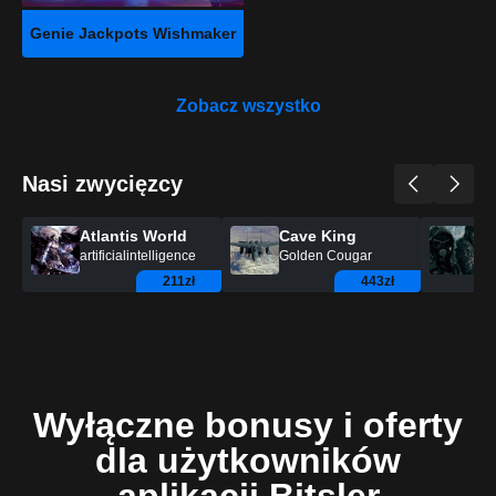
Genie Jackpots Wishmaker
Zobacz wszystko
Nasi zwycięzcy
Atlantis World
Cave King
Ba
artificialintelligence
Golden Cougar
Ma
211zł
443zł
Wyłączne bonusy i oferty
dla użytkowników
aplikacji Bitsler