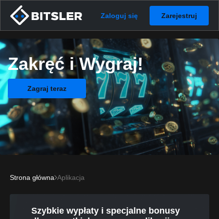
Zaloguj się
Zarejestruj
Zakręć i Wygraj!
Zagraj teraz
Strona główna
Aplikacja
Szybkie wypłaty i specjalne bonusy