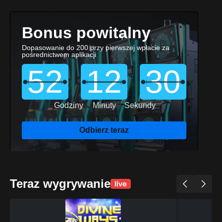
Bonus powitalny
Dopasowanie do 200 przy pierwszej wpłacie za
pośrednictwem aplikacji
52
12
29
Godziny
Minuty
Sekundy
Odbierz teraz
Teraz wygrywanie