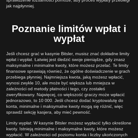
jak najpłynniej.
Poznanie limitów wpłat i
wypłat
Jeśli chcesz grać w kasynie Bitsler, musisz znać dokładne limity
wpłat i wypłat. Łatwiej jest śledzić swoje pieniądze, gdy znasz
maksymalne i minimalne kwoty, które możesz przelać. Te limity
finansowe sprawiają również, że ogólne doświadczenie w grach
przebiega płynniej. Najmniejsza kwota, jaką możesz wpłacić,
wynosi zwykle 10, ale może być większa lub mniejsza w
zależności od metody płatności i tego, czy zostałeś
zweryfikowany. Najwięcej, co większość graczy może wpłacić
jednorazowo, to 10 000. Jeśli chcesz dodać kryptowalutę do
konta, minimalne i maksymalne kwoty mogą się różnić, więc
sprawdź sekcję kasjera, aby mieć pewność.
Limity wypłat: W kasynie Bitsler możesz wypłacić tylko określone
kwoty. Istnieją minimalne i maksymalne kwoty, które możesz
wypłacić. W zależności od poziomu konta i liczby ukończonych