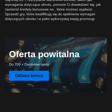
wymagania dotyczące obrotu, pomoże Ci dowiedzieć się, jak
zamienić kredyty bonusowe na , które możesz wypłacić.
Sprawdź gry, które kwalifikują się do spełnienia wymagań
dotyczących obrotu i w pełni wykorzystaj swoją promocję.
Oferta powitalna
Do 700 + Darmowe spiny
Odbierz bonus