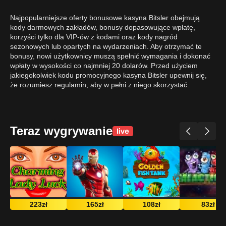
Najpopularniejsze oferty bonusowe kasyna Bitsler obejmują
kody darmowych zakładów, bonusy dopasowujące wpłatę,
korzyści tylko dla VIP-ów z kodami oraz kody nagród
sezonowych lub opartych na wydarzeniach. Aby otrzymać te
bonusy, nowi użytkownicy muszą spełnić wymagania i dokonać
wpłaty w wysokości co najmniej 20 dolarów. Przed użyciem
jakiegokolwiek kodu promocyjnego kasyna Bitsler upewnij się,
że rozumiesz regulamin, aby w pełni z niego skorzystać.
Teraz wygrywanie
223zł
165zł
108zł
83zł