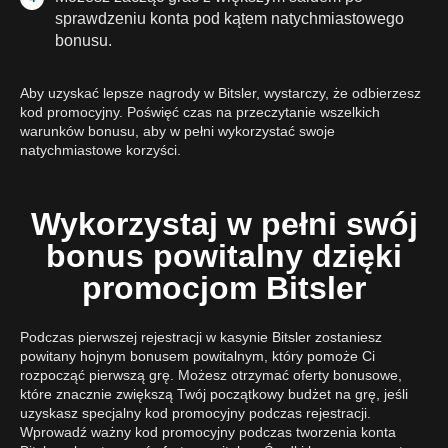
sprawdzeniu konta pod kątem natychmiastowego
bonusu.
Aby uzyskać lepsze nagrody w Bitsler, wystarczy, że odbierzesz
kod promocyjny. Poświęć czas na przeczytanie wszelkich
warunków bonusu, aby w pełni wykorzystać swoje
natychmiastowe korzyści.
Wykorzystaj w pełni swój
bonus powitalny dzięki
promocjom Bitsler
Podczas pierwszej rejestracji w kasynie Bitsler zostaniesz
powitany hojnym bonusem powitalnym, który pomoże Ci
rozpocząć pierwszą grę. Możesz otrzymać oferty bonusowe,
które znacznie zwiększą Twój początkowy budżet na grę, jeśli
uzyskasz specjalny kod promocyjny podczas rejestracji.
Wprowadź ważny kod promocyjny podczas tworzenia konta