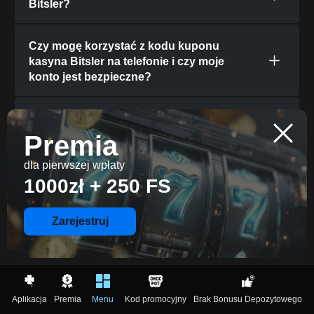
Bitsler?
Czy mogę korzystać z kodu kuponu
kasyna Bitsler na telefonie i czy moje
konto jest bezpieczne?
Jaka jest najmniejsza wpłata, jaką muszę
dokonać, aby skorzystać z kodu kuponu
Premia
kasyna Bitsler?
dla pierwszej wpłaty
1000zł + 250 FS
Czy gracze z mogą zweryfikować swoje
konta, aby móc dokonywać wypłat? Czy
Zarejestruj
kasyno Bitsler jest legalne w ?
Aplikacja
Premia
Menu
Kod promocyjny
Brak Bonusu Depozytowego
Przełącz język