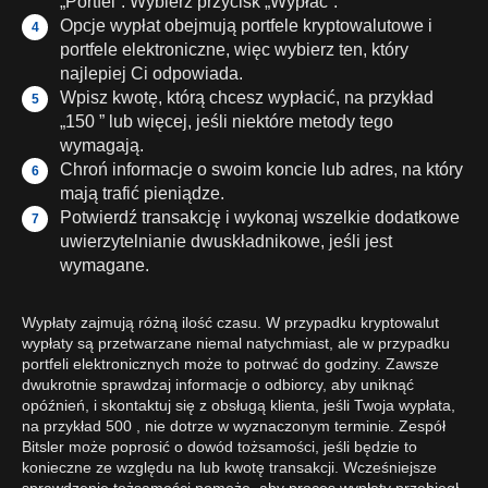
„Portfel”. Wybierz przycisk „Wypłać”.
Opcje wypłat obejmują portfele kryptowalutowe i
portfele elektroniczne, więc wybierz ten, który
najlepiej Ci odpowiada.
Wpisz kwotę, którą chcesz wypłacić, na przykład
„150 ” lub więcej, jeśli niektóre metody tego
wymagają.
Chroń informacje o swoim koncie lub adres, na który
mają trafić pieniądze.
Potwierdź transakcję i wykonaj wszelkie dodatkowe
uwierzytelnianie dwuskładnikowe, jeśli jest
wymagane.
Wypłaty zajmują różną ilość czasu. W przypadku kryptowalut
wypłaty są przetwarzane niemal natychmiast, ale w przypadku
portfeli elektronicznych może to potrwać do godziny. Zawsze
dwukrotnie sprawdzaj informacje o odbiorcy, aby uniknąć
opóźnień, i skontaktuj się z obsługą klienta, jeśli Twoja wypłata,
na przykład 500 , nie dotrze w wyznaczonym terminie. Zespół
Bitsler może poprosić o dowód tożsamości, jeśli będzie to
konieczne ze względu na lub kwotę transakcji. Wcześniejsze
sprawdzenie tożsamości pomoże, aby proces wypłaty przebiegł