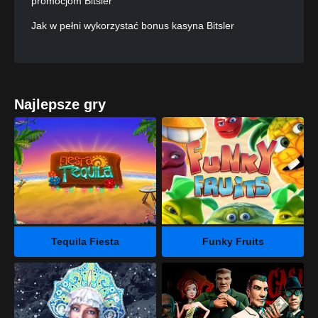
promocjom Bitsler
Jak w pełni wykorzystać bonus kasyna Bitsler
Istnieje szybki i łatwy sposób na rejestrację w Bitsler
Metody płatności akceptowane do natychmiastowych
wpłat
Najlepsze gry
Jak szybko i łatwo wypłacić wygrane z Bitsler
Poznanie limitów wpłat i wypłat
Kasyno mobilne Bitsler – Graj gdziekolwiek,
kiedykolwiek!
Kod promocyjny kasyna Bitsler
Instrukcje dotyczące korzystania z kodu kuponu Bitsler
Tequila Fiesta
Funky Fruits
Stawki