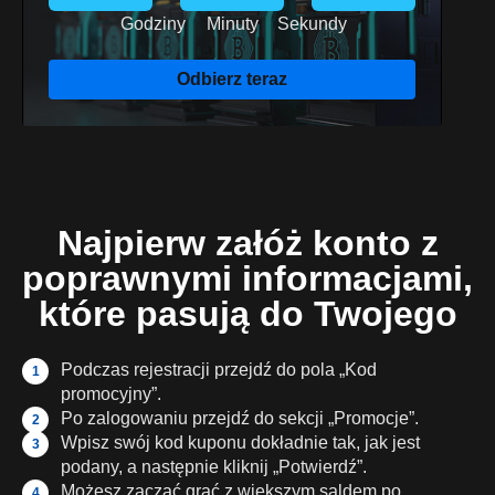
Godziny
Minuty
Sekundy
Odbierz teraz
Najpierw załóż konto z
poprawnymi informacjami,
które pasują do Twojego
Podczas rejestracji przejdź do pola „Kod
promocyjny”.
Po zalogowaniu przejdź do sekcji „Promocje”.
Wpisz swój kod kuponu dokładnie tak, jak jest
podany, a następnie kliknij „Potwierdź”.
Możesz zacząć grać z większym saldem po