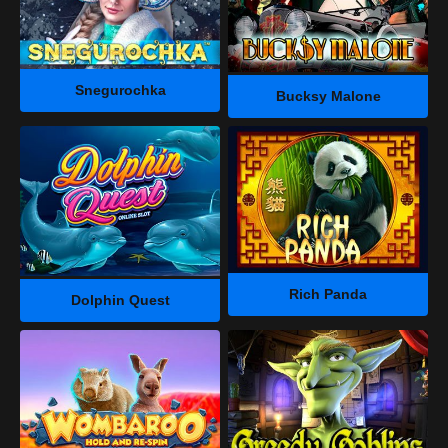
Snegurochka
Bucksy Malone
Rich Panda
Dolphin Quest