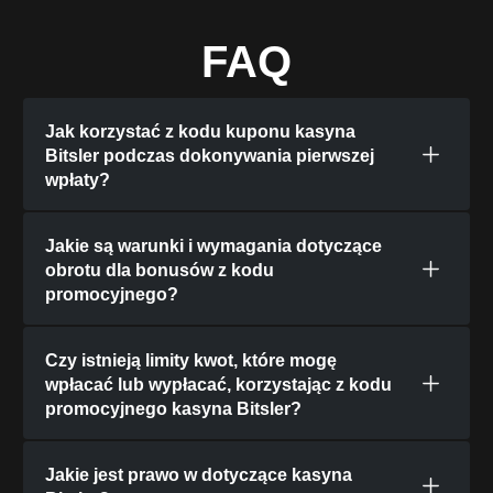
FAQ
Jak korzystać z kodu kuponu kasyna
Bitsler podczas dokonywania pierwszej
wpłaty?
Jakie są warunki i wymagania dotyczące
obrotu dla bonusów z kodu
promocyjnego?
Czy istnieją limity kwot, które mogę
wpłacać lub wypłacać, korzystając z kodu
promocyjnego kasyna Bitsler?
Jakie jest prawo w dotyczące kasyna