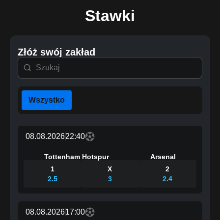
Stawki
Złóż swój zakład
Wszystko
08.08.2026
22:40
Tottenham Hotspur
Arsenal
1
X
2
2.5
3
2.4
08.08.2026
17:00