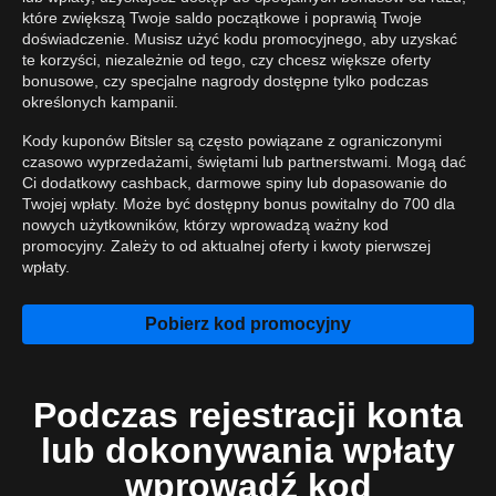
które zwiększą Twoje saldo początkowe i poprawią Twoje
doświadczenie. Musisz użyć kodu promocyjnego, aby uzyskać
te korzyści, niezależnie od tego, czy chcesz większe oferty
bonusowe, czy specjalne nagrody dostępne tylko podczas
określonych kampanii.
Kody kuponów Bitsler są często powiązane z ograniczonymi
czasowo wyprzedażami, świętami lub partnerstwami. Mogą dać
Ci dodatkowy cashback, darmowe spiny lub dopasowanie do
Twojej wpłaty. Może być dostępny bonus powitalny do 700 dla
nowych użytkowników, którzy wprowadzą ważny kod
promocyjny. Zależy to od aktualnej oferty i kwoty pierwszej
wpłaty.
Pobierz kod promocyjny
Podczas rejestracji konta
lub dokonywania wpłaty
wprowadź kod